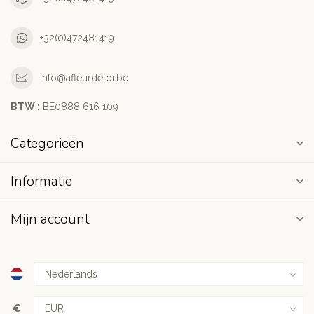
+32(0)472481419
info@afleurdetoi.be
BTW :
BE0888 616 109
Categorieën
Informatie
Mijn account
€