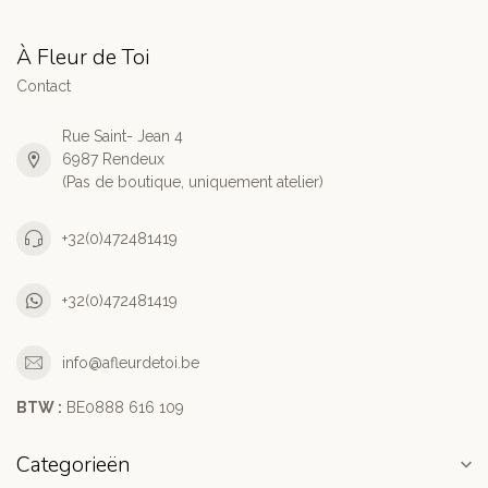
À Fleur de Toi
Contact
Rue Saint- Jean 4
6987 Rendeux
(Pas de boutique, uniquement atelier)
+32(0)472481419
+32(0)472481419
info@afleurdetoi.be
BTW :
BE0888 616 109
Categorieën