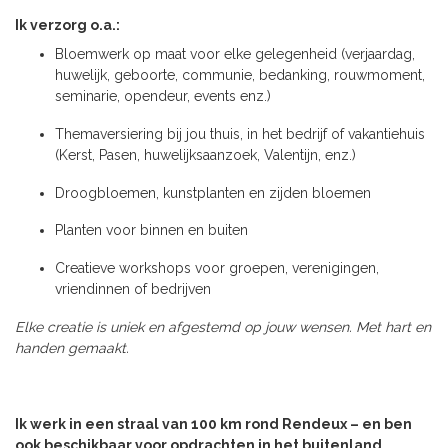
Ik verzorg o.a.:
Bloemwerk op maat voor elke gelegenheid (verjaardag,
huwelijk, geboorte, communie, bedanking, rouwmoment,
seminarie, opendeur, events enz.)
Themaversiering bij jou thuis, in het bedrijf of vakantiehuis
(Kerst, Pasen, huwelijksaanzoek, Valentijn, enz.)
Droogbloemen, kunstplanten en zijden bloemen
Planten voor binnen en buiten
Creatieve workshops voor groepen, verenigingen,
vriendinnen of bedrijven
Elke creatie is uniek en afgestemd op jouw wensen. Met hart en
handen gemaakt.
Ik werk in een straal van 100 km rond Rendeux – en ben
ook beschikbaar voor opdrachten in het buitenland.