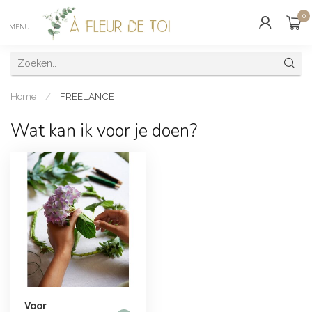
0
MENU
Home
/
FREELANCE
Wat kan ik voor je doen?
Voor