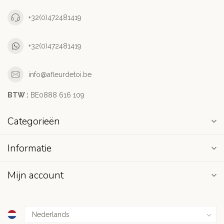
+32(0)472481419
+32(0)472481419
info@afleurdetoi.be
BTW :
BE0888 616 109
Categorieën
Informatie
Mijn account