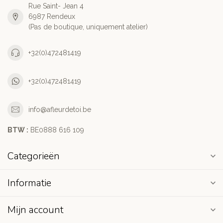
Rue Saint- Jean 4
6987 Rendeux
(Pas de boutique, uniquement atelier)
+32(0)472481419
+32(0)472481419
info@afleurdetoi.be
BTW :
BE0888 616 109
Categorieën
Informatie
Mijn account