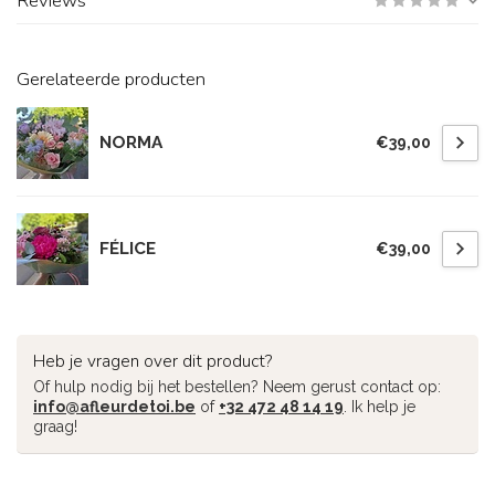
Reviews
Gerelateerde producten
NORMA
€39,00
FÉLICE
€39,00
Heb je vragen over dit product?
Of hulp nodig bij het bestellen? Neem gerust contact op:
info@afleurdetoi.be
of
+32 472 48 14 19
. Ik help je
graag!