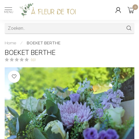
0
MENU
Home
/
BOEKET BERTHE
BOEKET BERTHE
(0)