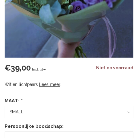
€39,00
Niet op voorraad
Incl. btw
Wit en lichtpaars
Lees meer
.
MAAT:
*
Persoonlijke boodschap: