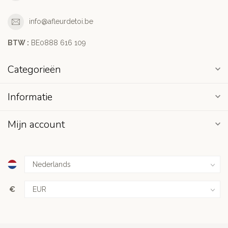
info@afleurdetoi.be
BTW :
BE0888 616 109
Categorieën
Informatie
Mijn account
€