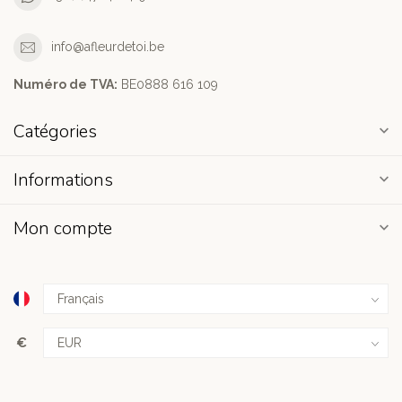
info@afleurdetoi.be
Numéro de TVA:
BE0888 616 109
Catégories
Informations
Mon compte
€