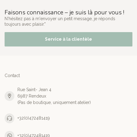
Faisons connaissance – je suis là pour vous !
N'hésitez pas à m'envoyer un petit message, je réponds
toujours avec plaisir."
Service à la clientèle
Contact
Rue Saint- Jean 4
6987 Rendeux
(Pas de boutique, uniquement atelier)
+32(0)472481419
+32(0)472481419