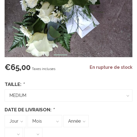
€65,00
En rupture de stock
Taxes incluses
TAILLE:
*
DATE DE LIVRAISON:
*