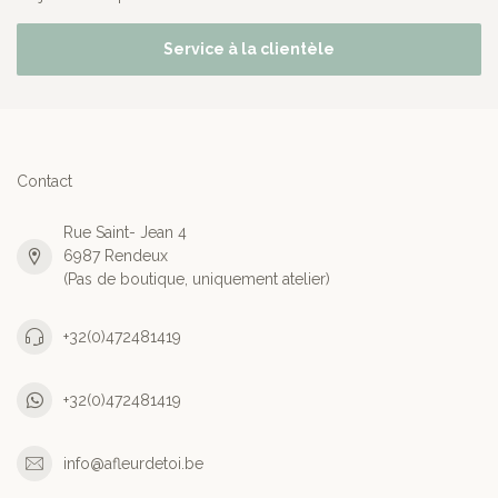
Service à la clientèle
Contact
Rue Saint- Jean 4
6987 Rendeux
(Pas de boutique, uniquement atelier)
+32(0)472481419
+32(0)472481419
info@afleurdetoi.be