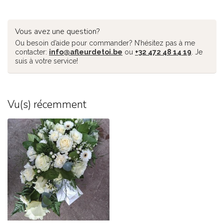
Vous avez une question?
Ou besoin d’aide pour commander? N’hésitez pas à me
contacter:
info@afleurdetoi.be
ou
+32 472 48 14 19
. Je
suis à votre service!
Vu(s) récemment