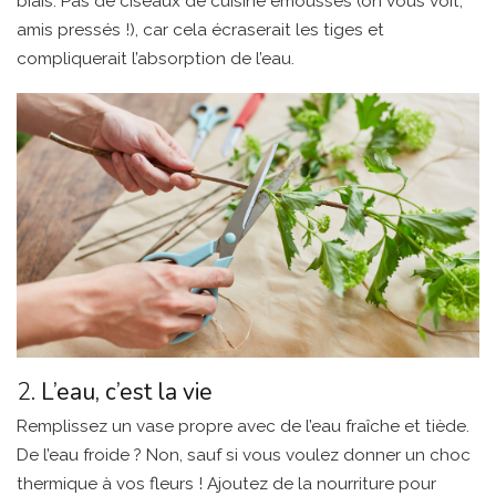
biais. Pas de ciseaux de cuisine émoussés (on vous voit,
amis pressés !), car cela écraserait les tiges et
compliquerait l’absorption de l’eau.
2.
L’eau, c’est la vie
Remplissez un vase propre avec de l’eau fraîche et tiède.
De l’eau froide ? Non, sauf si vous voulez donner un choc
thermique à vos fleurs ! Ajoutez de la nourriture pour