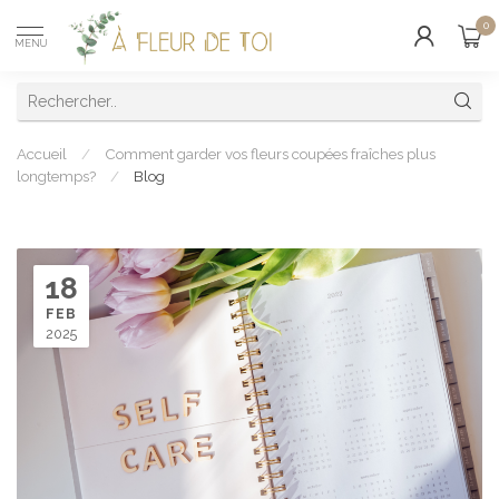
0
MENU
Accueil
/
Comment garder vos fleurs coupées fraîches plus
longtemps?
/
Blog
18
FEB
2025