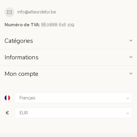
info@afleurdetoi.be
Numéro de TVA:
BE0888 616 109
Catégories
Informations
Mon compte
€