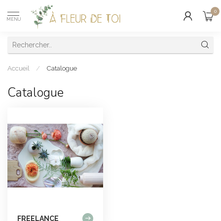
0
MENU
Accueil
/
Catalogue
Catalogue
FREELANCE