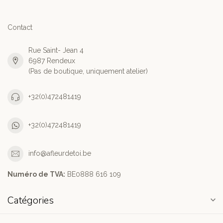
Contact
Rue Saint- Jean 4
6987 Rendeux
(Pas de boutique, uniquement atelier)
+32(0)472481419
+32(0)472481419
info@afleurdetoi.be
Numéro de TVA:
BE0888 616 109
Catégories